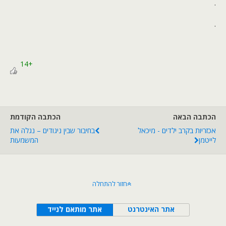
.
.
+14
הכתבה הבאה
הכתבה הקודמת
אכזריות בקרב ילדים - מיכאל
בחיבור שבין ניגודים – נגלה את
לייטמן
המשמעות
חזור להתחלה
אתר האינטרנט
אתר מותאם לנייד