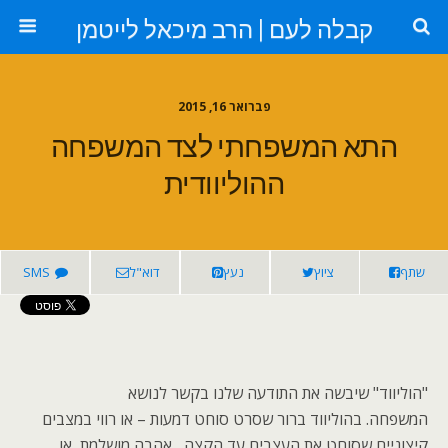
קבלה לעם | הרב מיכאל לייטמן
פברואר 16, 2015
התא המשפחתי לצד המשפחה
ההוליוודית
שתף
ציוץ
נעץ
דוא"ל
SMS
"הוליווד" שיבשה את התודעה שלנו בקשר לנושא
המשפחה. בהוליווד ברור שסרט סוחט דמעות – או רווי במצבים
קיצוניים שסוחט את העצבים עד הקצה, אהבה מושלמת או