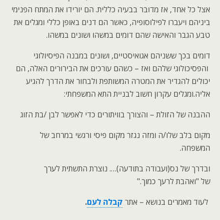
אצל כל אחד, אז מדובר בבעיה כללית. הם יורידו את המתח הפנימי
ביניהם ויעברו לפילוסופיה, כאשר הם דנים באופן כללי ומגלים את
טבע הגבר והאישה שהם דומים במשהו ושונים במשהו.
דומים בכך ששניהם אגואיסטיים, ושונים במבנה הפיסיולוגי
והפסיכולוגי שלהם ואז – כשהם עורכים את הבירורים האלה, הם
יכולים להגדיר את המטרה המשותפת ולבחור את הדרך להגיע
אליה.ומגלים עקרון חשוב לבניית התא המשפחתי:
ההבנה של הזולת – והצורך בוויתורים כדי לאפשר לבן /בת הזוג
מקום בלב שלו/ה ומזה נגזר מקום פיסי ורגשי במרחב של
המשפחה.
ובדרך של נס(ועבודה בתודעה)…. נוצרת התשתית לערך
של "ואהבת לרעך כמוך."
לעוד מאמרים בנושא – אתר
קבלה לעם
.