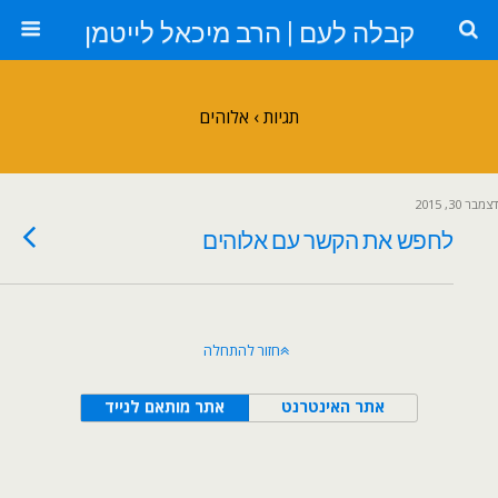
קבלה לעם | הרב מיכאל לייטמן
תגיות › אלוהים
דצמבר 30, 2015
לחפש את הקשר עם אלוהים
חזור להתחלה
אתר האינטרנט
אתר מותאם לנייד