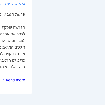
ביוטיוב
,
פרשת וירא
פרשת השבוע עם 
הפרשה עוסקת ב
לבקר את אברה
לאברהם שיוולד 
הולכים המלאכים
אז נחזור קצת לא
כותב לנו הרמב
בבל, הלכו איתו
פרשת
Read more →
השבוע
–
"וירא"