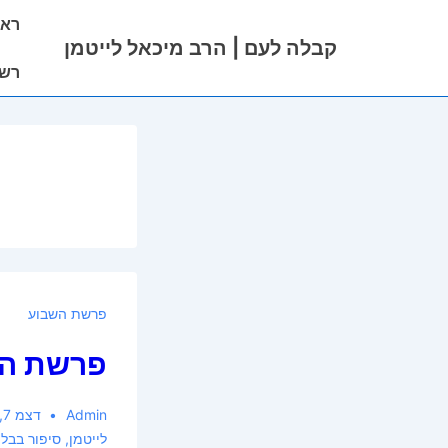
ניווט
ראש
לג
ראשי
קבלה לעם | הרב מיכאל לייטמן
תוכן
רשי
אשי
פרשת השבוע
פרשת השב
Admin
דצמ 7, 2014
לייטמן
,
סיפור בבל
,