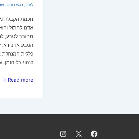
לעם
,
רגש חדש
,
שכ
חכמת הקבלה מלמ
אדם לחתול והוא,
מחובר לטבע, לכו
הטבע או בורא. 
כללית המנהלת א
לנהוג כל הזמן. ע
עודף
Read more →
שכל?