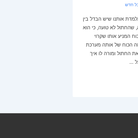
ל חדש
דת אותנו שיש הבדל בין
 שהחתול לא טועה, כי הוא
ח המניע אותו שקרוי
זה הכוח של אותה מערכת
ת החתול ומורה לו איך
ל …