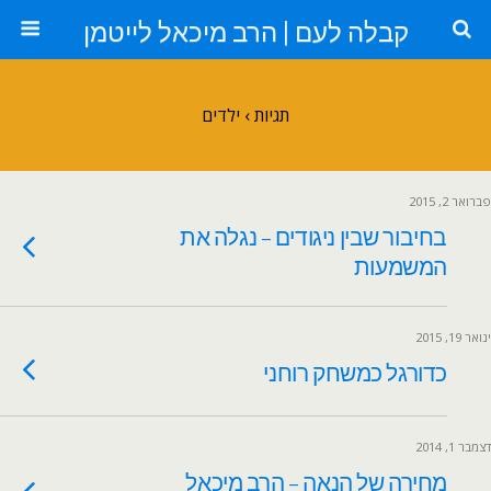
קבלה לעם | הרב מיכאל לייטמן
תגיות › ילדים
פברואר 2, 2015
בחיבור שבין ניגודים – נגלה את
המשמעות
ינואר 19, 2015
כדורגל כמשחק רוחני
דצמבר 1, 2014
מחירה של הנאה – הרב מיכאל