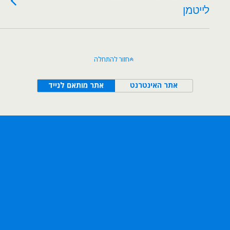
לייטמן
חזור להתחלה
אתר האינטרנט
אתר מותאם לנייד