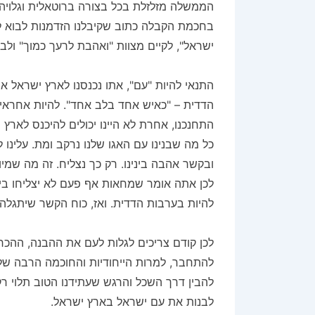
הממשלה מזלזלת בכל בצורה ברוטאלית וגלויה
בחכמת הקבלה כתוב שקיבלנו הזדמנות לבוא לכ
ישראל", לקיים מצוות "ואהבת לרעך כמוך" ולב
התנאי להיות "עם", אתו נכנסנו לארץ ישראל א
הדדית – "כאיש אחד בלב אחד". להיות אחראים
התחנכנו, אחרת לא היינו יכולים להיכנס לארץ 
כל מה שבנינו עם האגו שלנו נרקב ומת. עלינו 
ובקשר אהבה בינינו. רק כך נצליח. זה מה שמי
לכן אתה אומר שמחאות אף פעם לא יצליחו בישר
להיות בערבות הדדית. ואז, כוח הקשר שיתגלה י
לכן קודם צריכים לגלות לעם את ההבנה, ההכ
להתחבר, למרות הייחודיות והחוכמה הרבה שלנו
להבין דרך השכל והרגש שעתידנו הטוב תלוי רק 
לבנות את עם ישראל בארץ ישראל.