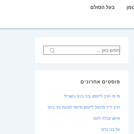
טמן
בעל הסולם
חיפוש
עבור:
פוסטים אחרונים
מי זה הרב לייטמן /בני ברוך בשבילי
הרב ד"ר מיכאל לייטמן מייסד תנועת בני ברוך
ארגון קבלה לעם
על בני ברוך