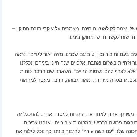
למשל, שמחולק לאנשים חינם, מאמרים על עיקרי תורת התיקון –
 חדשות לקשר חדש ומתוקן בינינו.
 בעם וחיבור נכון וטוב עם שכנינו. נהיה "אור לגויים". נראה
ולחיות בשלום ואהבה. אלפיים שנה היינו ביניהם ונכללנו
ת אלא לצרף להם נשמות הגויים". השארנו שם הרבה כוחות
 כולם. זו מטרה מיוחדת ומאוד גבוהה, הרבה מעבר למחאות
צון משותף אחד. לאחד את התקוות למטרה אחת. להתכלל זה
תנהגות פרועה בכביש ובמקומות ציבוריים . אנחנו צריכים
ונה שלנו "עם קשה עורף" לחיבור בינינו וכך נוכל לגלות את