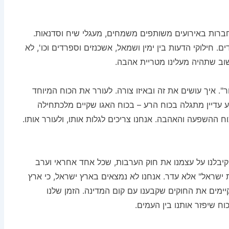
ברות באירועים משותפים משמחים, מעגלי שיח וסדנאות.
. חילוקי הדעות בין ימין ושמאל, אשכנזים וספרדים וכו', לא
וב שתהיה מעלינו מטריית אהבה.
. איך עושים את זה ובאיזו צורה. לעורר את הכוח המיוחד
ע עדיין מתגלה בכוח הרע – בכוח האגו שקיים מלכתחילה
ח ההשפעה והאהבה. אנחנו צריכים לגלות אותו, ולעורר אותו.
 קיבלנו על עצמנו את חוק הערבות, שכל אחד אחראי וערב
נת ישראל" אלא עדר. אנחנו לא נמצאים בארץ ישראל, כי ארץ
מקיימים את החוקים שקבענו עם קום המדינה. הזמן שלנו
כוח שיפזר אותנו בין העמים.