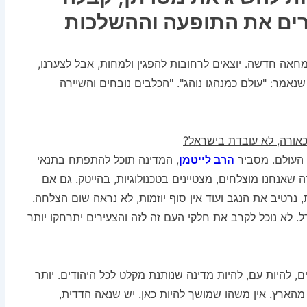
רים את התופעה וההשלכות
חאה חדשה. יוצאים לרחובות להפגין ולמחות, אבל לצערנו,
נאמר: "עולם כמנהגו נוהג". "הכלבים נובחים והשיירה
כאורה, לא עובדת בישראל?
העולם. מסביר
הרב לייטמן
, המדינה תוכל להתפתח בתנאי
 שאנחנו מוצלחים, מצטיינים בטכנולוגיות, בהייטק. גם אם
 נרטיב את הנגב ועוד אין סוף יוזמות, לא נראה שום הצלחה.
ל. לא נוכל לקרב את חלקי העם זה לזה והצעירים יתרחקו יותר
, להיות עם, להיות מדינה שנותנת מקלט לכל היהודים. יותר
 מהארץ. אין משהו שמושך להיות כאן. יש שנאה הדדית,