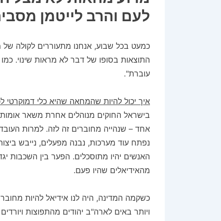
לעם והרב לייטמן מסבי
כמעט בכל שבוע, אנחנו מתעוררים לקולה של מ
התוצאות בסופו של דבר לא מראות שינוי. כמו ש
עוברת".
איך יכול להיות שהמחאה שהיא כלי דמוקרטי ל
בישראל החוקים מנוהלים אחרת משאר אומות 
אחד – שנהייה מחוברים זה לזה. למרות העובדה
נפתח עוד מערכות, נבנה מפעלים, נייבש ביצות,
האנשים יהיו מתוסכלים. הפער בין השכבות יגד
מהאידיאלים שהיו פעם.
כשקמה המדינה, היה לנו אידיאל להיות מחוברים
ויותר באים לארה"ב יהודים מהתפוצות ויורדים