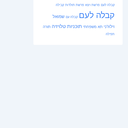
קבלה לעם
פרשת ויצא
פרשת תולדות
קבילה
קבלה לעם
שמואל
קבלה עם
תוכניות טלויזיה
וילוז'ני
תא משפחתי
תורה
תפילה