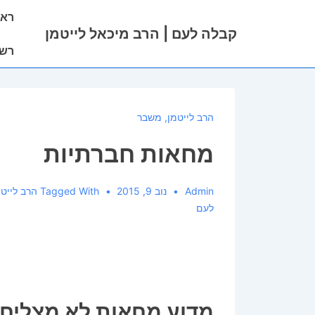
ניווט
ראש
לג
ראשי
קבלה לעם | הרב מיכאל לייטמן
תוכן
רשי
אשי
הרב לייטמן
,
משבר
מחאות חברתיות
Admin
נוב 9, 2015
Tagged With
הרב לייטמ
לעם
מדוע מחאות לא מצליחו