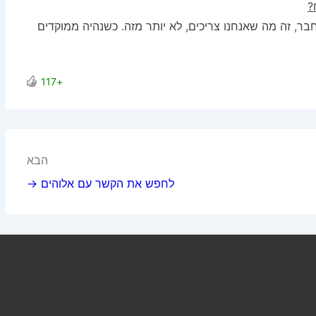
?
בר, זה מה שאנחנו צריכים, לא יותר מזה. כשנהיה ממוקדים
+117
הבא
לחפש את הקשר עם אלוהים →