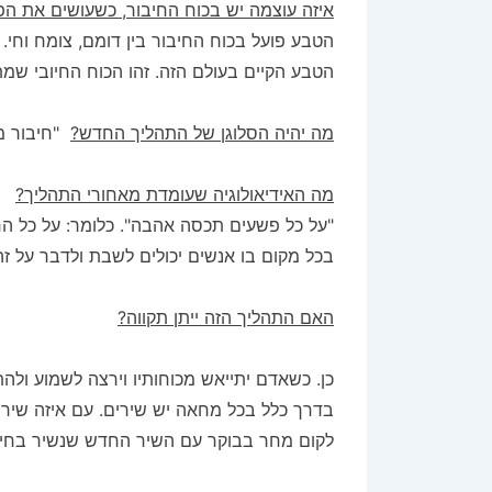
איזה עוצמה יש בכוח החיבור, כשעושים את הפ
הטבע פועל בכוח החיבור בין דומם, צומח וחי.
הטבע הקיים בעולם הזה. זהו הכוח החיובי שמת
מה יהיה הסלוגן של התהליך החדש?
"חיבור מב
מה האידיאולוגיה שעומדת מאחורי התהליך?
"על כל פשעים תכסה אהבה". כלומר: על כל הרע
בכל מקום בו אנשים יכולים לשבת ולדבר על זה
האם התהליך הזה ייתן תקווה?
כן. כשאדם יתייאש מכוחותיו וירצה לשמוע ולה
בדרך כלל בכל מחאה יש שירים. עם איזה שיר
לקום מחר בבוקר עם השיר החדש שנשיר בחיבור