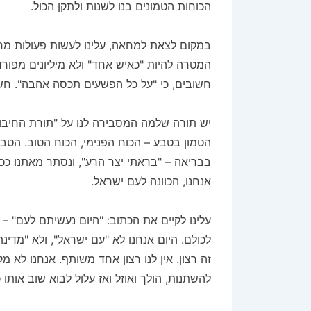
הכוחות הטמונים בנו לשנות ולתקן הכול.
במקום לצאת למחאה, עלינו לעשות פעולות מח
המטרה להיות "כאיש אחד" ולא מיליונים מפורדים
חשובים, כי "על כל הפשעים תכסה אהבה". חש
יש תורה שלמה המסבירה לנו על "תורת החיבור"
הטמון בטבע – הכוח הפנימי, הכוח הטוב. הטב
בבריאה – "בראתי יצר הרע", ונסתר מאתנו ככו
אנחנו, הכוונה לעם ישראל.
עלינו לקיים את הכתוב: "היום נעשיתם לעם" –
לכולם. היום אנחנו לא "עם ישראל", ולא "מדי
זה רצון. אין לנו רצון אחד משותף. אנחנו לא 
להשתנות, הולך ואוזל ואז עלול לבוא שוב אותו 