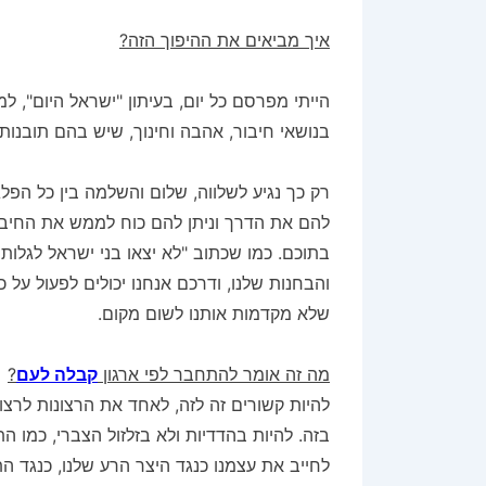
איך מביאים את ההיפוך הזה?
הייתי מפרסם כל יום, בעיתון "ישראל היום", 
בנושאי חיבור, אהבה וחינוך, שיש בהם תובנות
רק כך נגיע לשלווה, שלום והשלמה בין כל הפלגים
להם את הדרך וניתן להם כוח לממש את החיבור 
בתוכם. כמו שכתוב "לא יצאו בני ישראל לגלו
והבחנות שלנו, ודרכם אנחנו יכולים לפעול על
שלא מקדמות אותנו לשום מקום.
מה זה אומר להתחבר לפי ארגון
קבלה לעם
?
להיות קשורים זה לזה, לאחד את הרצונות לר
בזה. להיות בהדדיות ולא בזלזול הצברי, כמו ה
לחייב את עצמנו כנגד היצר הרע שלנו, כנגד התכ