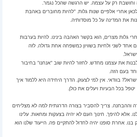
 וחושבת רק על עצמה. יש הרגשה שהכל נגמר.
אן אחרי אלפיים שנות גלות. "להיות מחוברים באהבת
נות את המדינה על כל מוסדותיה.
חרי גלות מצרים, הוא בקשר האהבה בינינו. להיות בערבות
 אחד לשני ולחיות בשוויון כמשפחה אחת גדולה. לזה
ישראל.
לבנות את עצמנו מחדש. לחזור להיות שוב "אנחנו" בחיבור
וחד בעם הזה.
אל? בוודאי. אין למי לצעוק. הדרך היחידה היא ללמוד איך
טפל בכל הבעיות ויעלים את כולן.
רה וההבחנה. צריך להסביר בצורה הדרגתית למה לא מצליחים
. אלא להיפך. חינוך העם לא יהיה בצעקות ומחאות. עלינו
בנו. אחרת סופנו יהיה לחדול להתקיים פה. הייעוד שלנו הוא