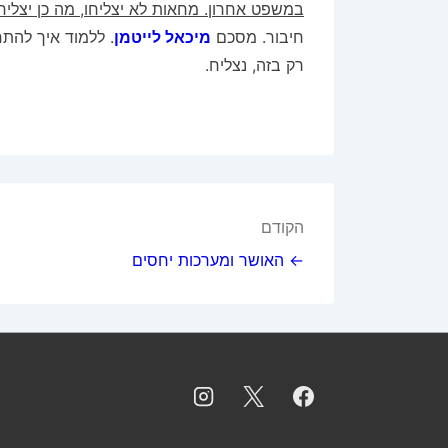
במשפט אחרון. מחאות לא יצליחו, מה כן יצליח
חיבור. מסכם
מיכאל לייטמן
. ללמוד איך להתח
רק בזה, נצליח.
ניווט
הקודם
← האושר ומערכות יחסים